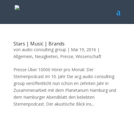
Stars | Music | Brands
von
audio consulting group
|
Mai 19, 2016
|
Allgemein
,
Neuigkeiten
,
Presse
,
Wissenschaft
Presse Über 10000 Hörer pro Monat: Der
Sternenpodcast im 10. Jahr Die acg audio consulting
group veröffentlicht nun schon im zehnten Jahr in
Zusammenarbeit mit dem Planetarium Hamburg und
dem Hamburger Abendblatt den beliebten
Sternenpodcast. Der akustische Blick ins...