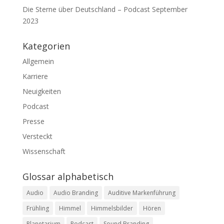
Die Sterne über Deutschland – Podcast September
2023
Kategorien
Allgemein
Karriere
Neuigkeiten
Podcast
Presse
Versteckt
Wissenschaft
Glossar alphabetisch
Audio
Audio Branding
Auditive Markenführung
Frühling
Himmel
Himmelsbilder
Hören
Planetarium
Podcast
Sound Branding