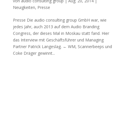
von
audio consulting group
|
Aug. 20, 2014
|
Neuigkeiten
,
Presse
Presse Die audio consulting group GmbH war, wie
jedes Jahr, auch 2013 auf dem Audio Branding
Congress, der dieses Mal in Moskau statt fand. Hier
das Interview mit Geschäftsführer und Managing
Partner Patrick Langeslag. ← WM, Scannerbeeps und
Coke Dräger gewinnt...