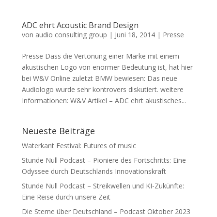
ADC ehrt Acoustic Brand Design
von
audio consulting group
|
Juni 18, 2014
|
Presse
Presse Dass die Vertonung einer Marke mit einem
akustischen Logo von enormer Bedeutung ist, hat hier
bei W&V Online zuletzt BMW bewiesen: Das neue
Audiologo wurde sehr kontrovers diskutiert. weitere
Informationen: W&V Artikel – ADC ehrt akustisches...
Neueste Beiträge
Waterkant Festival: Futures of music
Stunde Null Podcast – Pioniere des Fortschritts: Eine
Odyssee durch Deutschlands Innovationskraft
Stunde Null Podcast – Streikwellen und KI-Zukünfte:
Eine Reise durch unsere Zeit
Die Sterne über Deutschland – Podcast Oktober 2023