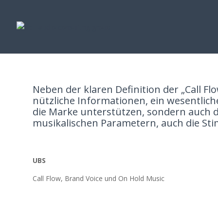
S
Neben der klaren Definition der „Call F
nützliche Informationen, ein wesentlic
die Marke unterstützen, sondern auch 
musikalischen Parametern, auch die Sti
UBS
Call Flow, Brand Voice und On Hold Music