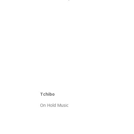
Tchibo
On Hold Music