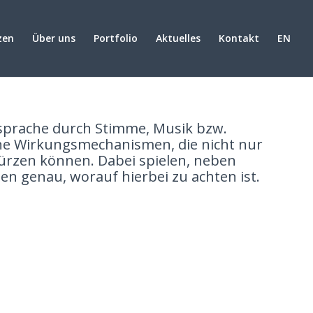
zen
Über uns
Portfolio
Aktuelles
Kontakt
EN
ie
Ansprache durch Stimme, Musik bzw.
sche Wirkungsmechanismen, die nicht nur
ürzen können. Dabei spielen, neben
en genau, worauf hierbei zu achten ist.