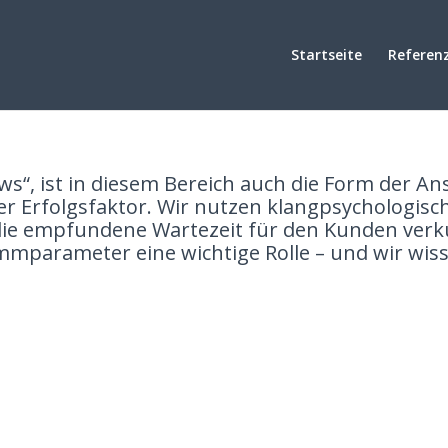
Startseite
Referen
ervice Design & Telefon
lows“, ist in diesem Bereich auch die Form der 
her Erfolgsfaktor. Wir nutzen klangpsychologi
die empfundene Wartezeit für den Kunden verk
mmparameter eine wichtige Rolle – und wir wiss