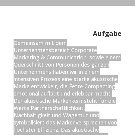
Aufgabe
Gemeinsam mit dem
Unternehmensbereich Corporate
Marketing & Communication, sowie einem
Querschnitt von Personen des ganzen
Unternehmens haben wir in einem
intensiven Prozess eine starke akustische
Marke entwickelt, die Fette Compacting
emotional auflädt und erlebbar macht.
Der akustische Markenkern steht für die
Werte Partnerschaftlichkeit,
Nachhaltigkeit und Wagemut und
symbolisiert das Markenversprechen von
höchster Effizienz. Das akustische