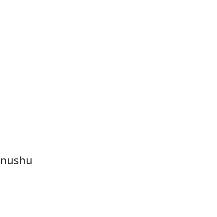
nushu