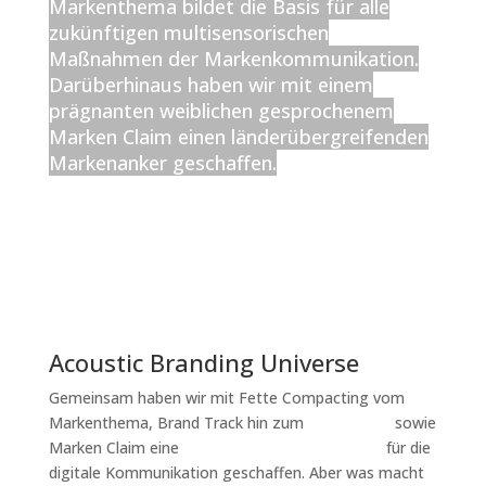
Markenthema bildet die Basis für alle
zukünftigen multisensorischen
Maßnahmen der Markenkommunikation.
Darüberhinaus haben wir mit einem
prägnanten weiblichen gesprochenem
Marken Claim einen länderübergreifenden
Markenanker geschaffen.
Acoustic Branding Universe
Gemeinsam haben wir mit Fette Compacting vom
Markenthema, Brand Track hin zum
Audio Logo
sowie
Marken Claim eine
akustische Markenkohärenz
für die
digitale Kommunikation geschaffen. Aber was macht