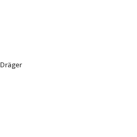
Dräger