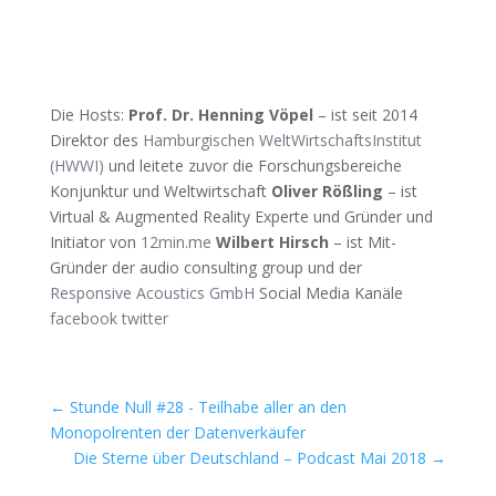
Die Hosts:
Prof. Dr. Henning Vöpel
– ist seit 2014
Direktor des
Hamburgischen WeltWirtschaftsInstitut
(HWWI)
und leitete zuvor die Forschungsbereiche
Konjunktur und Weltwirtschaft
Oliver Rößling
– ist
Virtual & Augmented Reality Experte und Gründer und
Initiator von
12min.me
Wilbert Hirsch
– ist Mit-
Gründer der audio consulting group und der
Responsive Acoustics GmbH
Social Media Kanäle
facebook
twitter
←
Stunde Null #28 - Teilhabe aller an den
Monopolrenten der Datenverkäufer
Die Sterne über Deutschland – Podcast Mai 2018
→